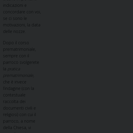
indicazioni e
concordare con voi,
se ci sono le
motivazioni, la data
delle nozze.
Dopo il corso
prematrimoniale,
sempre con il
parroco svolgerete
la
pratica
prematrimoniale
,
che è invece
l’indagine (con la
contestuale
raccolta dei
documenti civili e
religiosi) con cui il
parroco, a nome
della Chiesa, vi