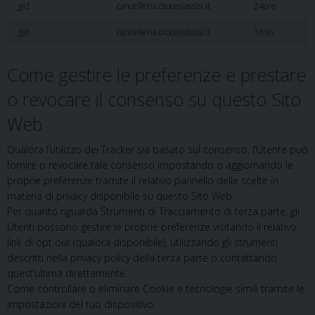
_gid
cancelleria.diocesiassisi.it
24ore
_gat
cancelleria.diocesiassisi.it
1min
Come gestire le preferenze e prestare
o revocare il consenso su questo Sito
Web
Qualora l’utilizzo dei Tracker sia basato sul consenso, l’Utente può
fornire o revocare tale consenso impostando o aggiornando le
proprie preferenze tramite il relativo pannello delle scelte in
materia di privacy disponibile su questo Sito Web.
Per quanto riguarda Strumenti di Tracciamento di terza parte, gli
Utenti possono gestire le proprie preferenze visitando il relativo
link di opt out (qualora disponibile), utilizzando gli strumenti
descritti nella privacy policy della terza parte o contattando
quest’ultima direttamente.
Come controllare o eliminare Cookie e tecnologie simili tramite le
impostazioni del tuo dispositivo