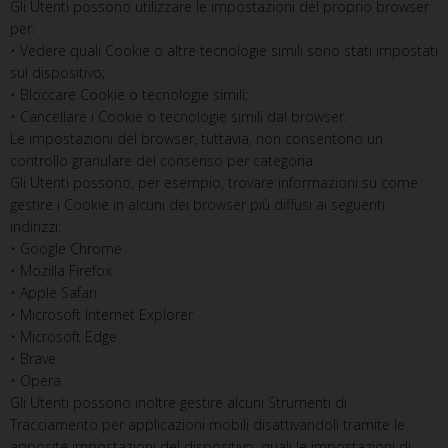
Gli Utenti possono utilizzare le impostazioni del proprio browser
per:
• Vedere quali Cookie o altre tecnologie simili sono stati impostati
sul dispositivo;
• Bloccare Cookie o tecnologie simili;
• Cancellare i Cookie o tecnologie simili dal browser.
Le impostazioni del browser, tuttavia, non consentono un
controllo granulare del consenso per categoria.
Gli Utenti possono, per esempio, trovare informazioni su come
gestire i Cookie in alcuni dei browser più diffusi ai seguenti
indirizzi:
• Google Chrome
• Mozilla Firefox
• Apple Safari
• Microsoft Internet Explorer
• Microsoft Edge
• Brave
• Opera
Gli Utenti possono inoltre gestire alcuni Strumenti di
Tracciamento per applicazioni mobili disattivandoli tramite le
apposite impostazioni del dispositivo, quali le impostazioni di