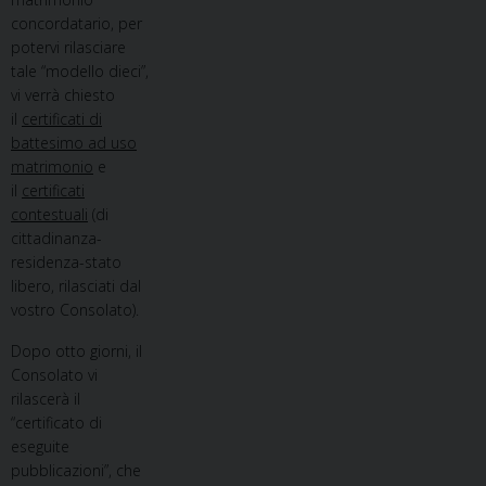
concordatario, per
potervi rilasciare
tale “modello dieci”,
vi verrà chiesto
il
certificati di
battesimo ad uso
matrimonio
e
il
certificati
contestuali
(di
cittadinanza-
residenza-stato
libero, rilasciati dal
vostro Consolato).
Dopo otto giorni, il
Consolato vi
rilascerà il
“certificato di
eseguite
pubblicazioni”, che