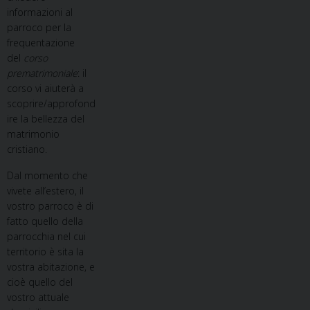
informazioni al
parroco per la
frequentazione
del
corso
prematrimoniale
: il
corso vi aiuterà a
scoprire/approfond
ire la bellezza del
matrimonio
cristiano.
Dal momento che
vivete all’estero, il
vostro parroco è di
fatto quello della
parrocchia nel cui
territorio è sita la
vostra abitazione, e
cioè quello del
vostro attuale