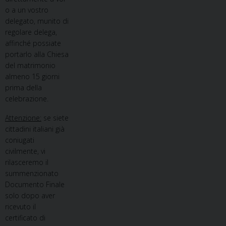
o a un vostro
delegato, munito di
regolare delega,
affinché possiate
portarlo alla Chiesa
del matrimonio
almeno 15 giorni
prima della
celebrazione.
Attenzione:
se siete
cittadini italiani già
coniugati
civilmente, vi
rilasceremo il
summenzionato
Documento Finale
solo dopo aver
ricevuto il
certificato di