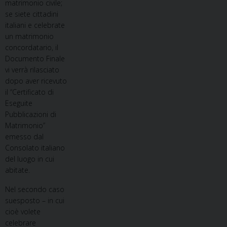
matrimonio civile;
se siete cittadini
italiani e celebrate
un matrimonio
concordatario, il
Documento Finale
vi verrà rilasciato
dopo aver ricevuto
il “Certificato di
Eseguite
Pubblicazioni di
Matrimonio”
emesso dal
Consolato italiano
del luogo in cui
abitate.
Nel secondo caso
suesposto – in cui
cioè volete
celebrare