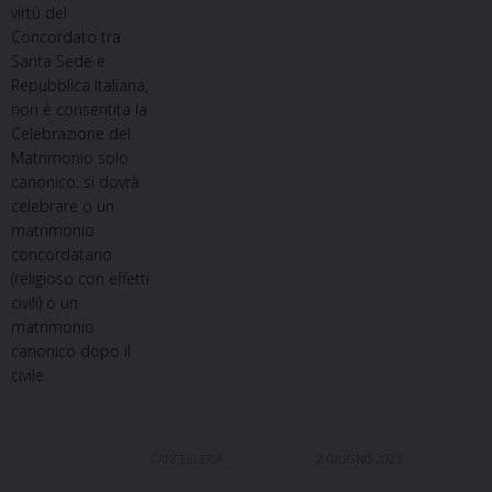
virtù del
Concordato tra
Santa Sede e
Repubblica Italiana,
non è consentita la
Celebrazione del
Matrimonio solo
canonico: si dovrà
celebrare o un
matrimonio
concordatario
(religioso con effetti
civili) o un
matrimonio
canonico dopo il
civile.
CANCELLERIA
2 GIUGNO 2025