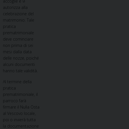
accoglie e vi
autorizza alla
celebrazione del
matrimonio. Tale
pratica
prematrimoniale
deve cominciare
non prima di sei
mesi dalla data
delle nozze, poiché
alcuni documenti
hanno tale validità.
Al termine della
pratica
prematrimoniale, il
parroco farà
firmare il Nulla Osta
al Vescovo locale,
poi o invierà tutta
la documentazione