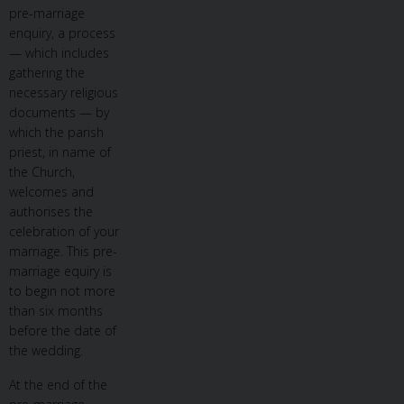
pre-marriage
enquiry, a process
— which includes
gathering the
necessary religious
documents — by
which the parish
priest, in name of
the Church,
welcomes and
authorises the
celebration of your
marriage. This pre-
marriage equiry is
to begin not more
than six months
before the date of
the wedding.
At the end of the