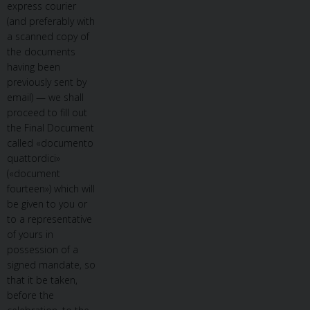
express courier
(and preferably with
a scanned copy of
the documents
having been
previously sent by
email) — we shall
proceed to fill out
the Final Document
called «documento
quattordici»
(«document
fourteen») which will
be given to you or
to a representative
of yours in
possession of a
signed mandate, so
that it be taken,
before the