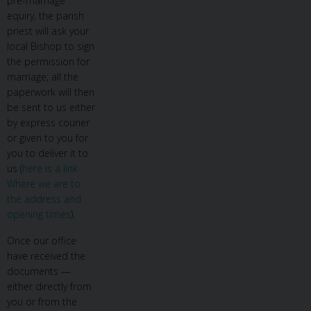
pre-marriage
equiry, the parish
priest will ask your
local Bishop to sign
the permission for
marriage; all the
paperwork will then
be sent to us either
by express courier
or given to you for
you to deliver it to
us (
here is a link
Where we are to
the address and
opening times
).
Once our office
have received the
documents —
either directly from
you or from the