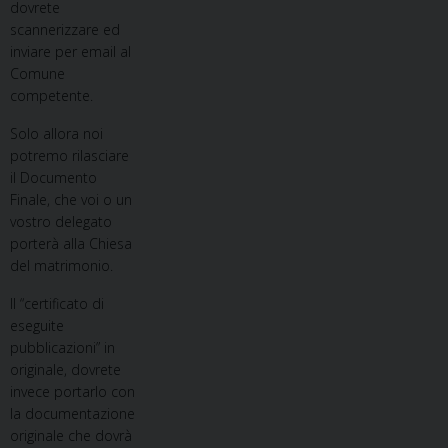
dovrete
scannerizzare ed
inviare per email al
Comune
competente.
Solo allora noi
potremo rilasciare
il Documento
Finale, che voi o un
vostro delegato
porterà alla Chiesa
del matrimonio.
Il “certificato di
eseguite
pubblicazioni” in
originale, dovrete
invece portarlo con
la documentazione
originale che dovrà