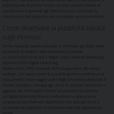
pubblicità per dispositivi mobili o le impostazioni relative al
tracciamento in generale (gli Utenti possono consultare le
impostazioni del dispositivo per individuare quella pertinente).
Come disattivare la pubblicità basata
sugli interessi
Fermo restando quanto precede, si informano gli Utenti della
possibilità di avvalersi delle informazioni presenti
su YourOnlineChoices (UE e Regno Unito), Network Advertising
Initiative (USA) e Digital Advertising
Alliance (USA), DAAC (Canada), DDAI (Giappone) o altri servizi
analoghi. Con questi servizi è possibile gestire le preferenze di
tracciamento della maggior parte degli strumenti pubblicitari. Il
Titolare, pertanto, consiglia agli Utenti di utilizzare tali risorse in
aggiunta alle informazioni fornite nel presente documento.
La Digital Advertising Alliance mette inoltre a disposizione
un’applicazione chiamata AppChoices che aiuta gli Utenti a
controllare la pubblicità comportamentale sulle applicazioni
mobili.