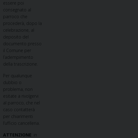
essere poi
consegnato al
parroco che
procederà, dopo la
celebrazione, al
deposito del
documento presso
il Comune per
l’adempimento
della trascrizione.
Per qualunque
dubbio o
problema, non
esitate a rivolgervi
al parroco, che nel
caso contatterà
per chiarimenti
l’ufficio cancelleria.
ATTENZIONE
: in