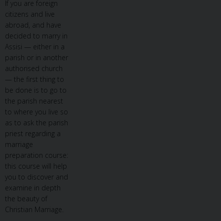
If you are foreign
citizens and live
abroad, and have
decided to marry in
Assisi — either in a
parish or in another
authorised church
— the first thing to
be done is to go to
the parish nearest
to where you live so
as to ask the parish
priest regarding a
marriage
preparation course:
this course will help
you to discover and
examine in depth
the beauty of
Christian Marriage.